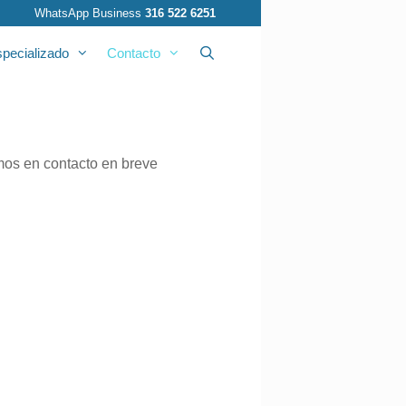
WhatsApp Business
316 522 6251
pecializado
Contacto
Buscar
emos en contacto en breve