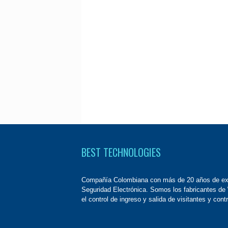
BEST TECHNOLOGIES
Compañía Colombiana con más de 20 años de exp
Seguridad Electrónica. Somos los fabricantes de
el control de ingreso y salida de visitantes y contr