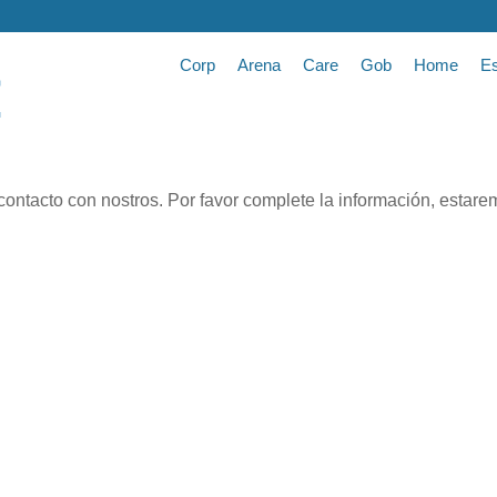
Corp
Arena
Care
Gob
Home
Es
ontacto con nostros. Por favor complete la información, estar