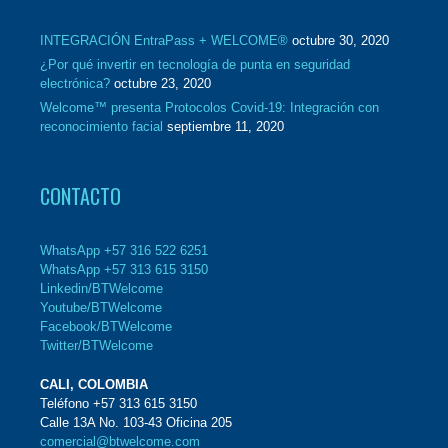
INTEGRACIÓN EntraPass + WELCOME®
octubre 30, 2020
¿Por qué invertir en tecnología de punta en seguridad
electrónica?
octubre 23, 2020
Welcome™ presenta Protocolos Covid-19: Integración con
reconocimiento facial
septiembre 11, 2020
CONTACTO
WhatsApp +57 316 522 6251
WhatsApp +57 313 615 3150
Linkedin/BTWelcome
Youtube/BTWelcome
Facebook/BTWelcome
Twitter/BTWelcome
CALI, COLOMBIA
Teléfono +57 313 615 3150
Calle 13A No. 103-43 Oficina 205
comercial@btwelcome.com