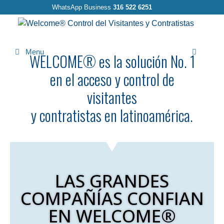
WhatsApp Business
316 522 6251
Menu
Busca
WELCOME® es la solución No. 1
en el acceso y control de
visitantes
y contratistas en latinoamérica.
LAS GRANDES
COMPAÑÍAS CONFIAN
EN WELCOME®