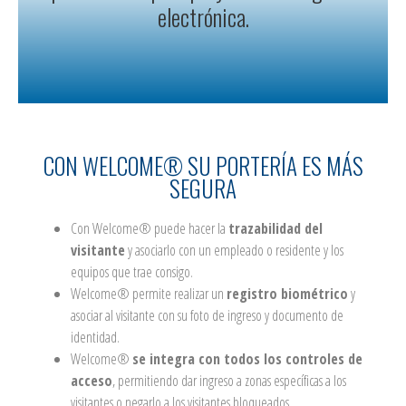
electrónica.
CON WELCOME® SU PORTERÍA ES MÁS
SEGURA
Con Welcome® puede hacer la
trazabilidad del
visitante
y asociarlo con un empleado o residente y los
equipos que trae consigo.
Welcome® permite realizar un
registro biométrico
y
asociar al visitante con su foto de ingreso y documento de
identidad.
Welcome®
se integra con todos los controles de
acceso
, permitiendo dar ingreso a zonas específicas a los
visitantes o negarlo a los visitantes bloqueados.