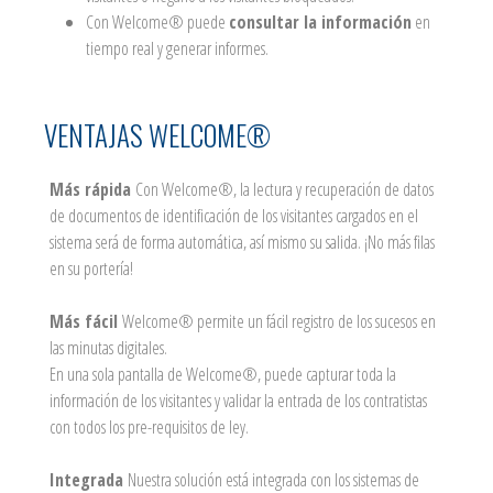
Con Welcome® puede
consultar la información
en
tiempo real y generar informes.
VENTAJAS WELCOME®
Más rápida
Con Welcome®, la lectura y recuperación de datos
de documentos de identificación de los visitantes cargados en el
sistema será de forma automática, así mismo su salida. ¡No más filas
en su portería!
Más fácil
Welcome® permite un fácil registro de los sucesos en
las minutas digitales.
En una sola pantalla de Welcome®, puede capturar toda la
información de los visitantes y validar la entrada de los contratistas
con todos los pre-requisitos de ley.
Integrada
Nuestra solución está integrada con los sistemas de