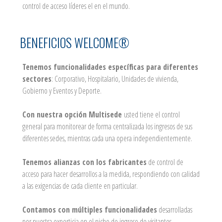
control de acceso líderes el en el mundo.
BENEFICIOS WELCOME®
Tenemos funcionalidades específicas para diferentes
sectores
: Corporativo, Hospitalario, Unidades de vivienda,
Gobierno y Eventos y Deporte.
Con nuestra opción Multisede
usted tiene el control
general para monitorear de forma centralizada los ingresos de sus
diferentes sedes, mientras cada una opera independientemente.
Tenemos alianzas con los fabricantes
de control de
acceso para hacer desarrollos a la medida, respondiendo con calidad
a las exigencias de cada cliente en particular.
Contamos con múltiples funcionalidades
desarrolladas
por nuestra experticia en el nicho de ingreso de visitantes.