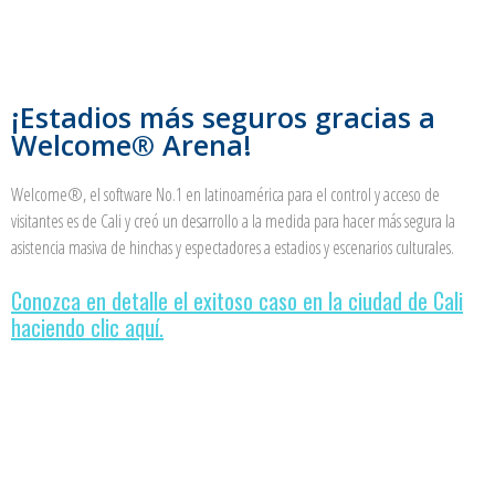
¡Estadios más seguros gracias a
Welcome® Arena!
Welcome®, el software No.1 en latinoamérica para el control y acceso de
visitantes es de Cali y creó un desarrollo a la medida para hacer más segura la
asistencia masiva de hinchas y espectadores a estadios y escenarios culturales.
Conozca en detalle el exitoso caso en la ciudad de Cali
haciendo clic aquí.