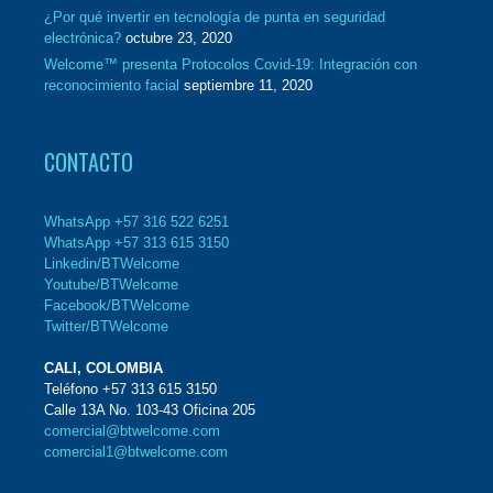
¿Por qué invertir en tecnología de punta en seguridad
electrónica?
octubre 23, 2020
Welcome™ presenta Protocolos Covid-19: Integración con
reconocimiento facial
septiembre 11, 2020
CONTACTO
WhatsApp +57 316 522 6251
WhatsApp +57 313 615 3150
Linkedin/BTWelcome
Youtube/BTWelcome
Facebook/BTWelcome
Twitter/BTWelcome
CALI, COLOMBIA
Teléfono +57 313 615 3150
Calle 13A No. 103-43 Oficina 205
comercial@btwelcome.com
comercial1@btwelcome.com