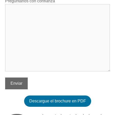
Pregúntanos con confianza
Descargue el brochure en PDF