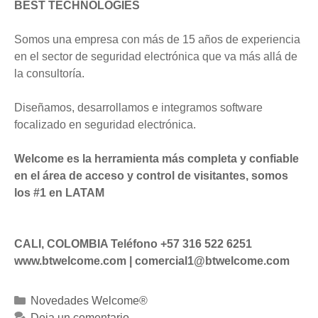
BEST TECHNOLOGIES
Somos una empresa con más de 15 años de experiencia
en el sector de seguridad electrónica que va más allá de
la consultoría.
Diseñamos, desarrollamos e integramos software
focalizado en seguridad electrónica.
Welcome es la herramienta más completa y confiable
en el área de acceso y control de visitantes, somos
los #1 en LATAM
CALI, COLOMBIA Teléfono +57 316 522 6251
www.btwelcome.com | comercial1@btwelcome.com
C
Novedades Welcome®
a
Deja un comentario