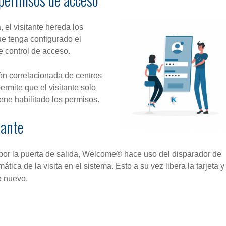
, el visitante hereda los
ue tenga configurado el
e control de acceso.
ión correlacionada de centros
ermite que el visitante solo
ene habilitado los permisos.
tante
 por la puerta de salida, Welcome® hace uso del disparador de
ica de la visita en el sistema. Esto a su vez libera la tarjeta y
e nuevo.