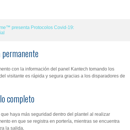
me™ presenta Protocolos Covid-19:
ial
a permanente
nto con la información del panel Kantech tomando los
del visitante es rápida y segura gracias a los disparadores de
clo completo
ue haya más seguridad dentro del plantel al realizar
mento en que se registra en portería, mientras se encuentra
ra la salida.