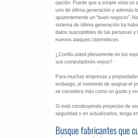
opción. Puede que a simple vista un 
uno de última generación y además t
aparentemente un “buen negocio”. No
sistema de última generación ha habi
datos susceptibles de las personas y
nuevos ataques cibernéticos.
¿Confía usted plenamente en los equipo
sus computadores viejos?
Para muchas empresas y propiedades, 
embargo, al momento de asignar el pr
se considera más como un gasto y no
Si está construyendo proyectos de se
seguridad o en actualizarlos, tenga 
Busque fabricantes que c