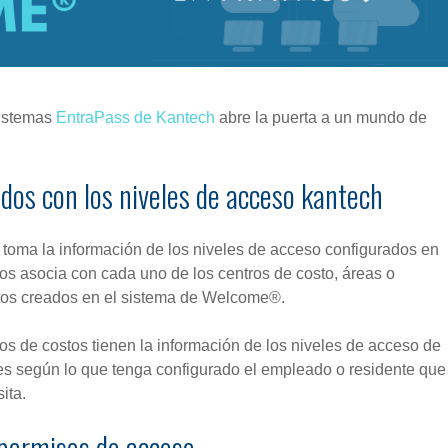
sistemas
EntraPass de Kantech
abre la puerta a un mundo de
dos con los niveles de acceso kantech
oma la información de los niveles de acceso configurados en
os asocia con cada uno de los centros de costo, áreas o
os creados en el sistema de Welcome®.
os de costos tienen la información de los niveles de acceso de
tes según lo que tenga configurado el empleado o residente que
sita.
 permisos de acceso