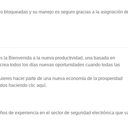
 o bloqueadas y su manejo es seguro gracias a la asignación d
s la Bienvenida a la nueva productividad, una basada en
 crea todos los días nuevas oportunidades cuando todas las
uieres hacer parte de una nueva economía de la prosperidad
ados haciendo clic aquí.
s de experiencia en el sector de seguridad electrónica que v