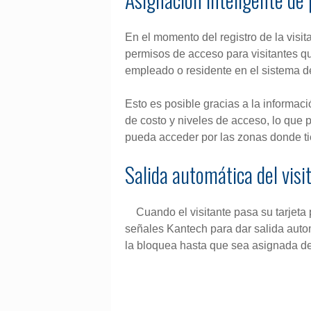
En el momento del registro de la visita
permisos de acceso para visitantes q
empleado o residente en el sistema d
Esto es posible gracias a la informac
de costo y niveles de acceso, lo que p
pueda acceder por las zonas donde ti
Salida automática del visi
Cuando el visitante pasa su tarjeta
señales Kantech para dar salida automát
la bloquea hasta que sea asignada d