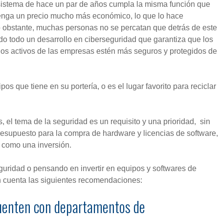
sistema de hace un par de años cumpla la misma función que
enga un precio mucho más económico, lo que lo hace
 obstante, muchas personas no se percatan que detrás de este
do todo un desarrollo en ciberseguridad que garantiza que los
 los activos de las empresas estén más seguros y protegidos de
s que tiene en su portería, o es el lugar favorito para reciclar
el tema de la seguridad es un requisito y una prioridad, sin
esupuesto para la compra de hardware y licencias de software,
 como una inversión.
guridad o pensando en invertir en equipos y softwares de
en cuenta las siguientes recomendaciones:
uenten con departamentos de