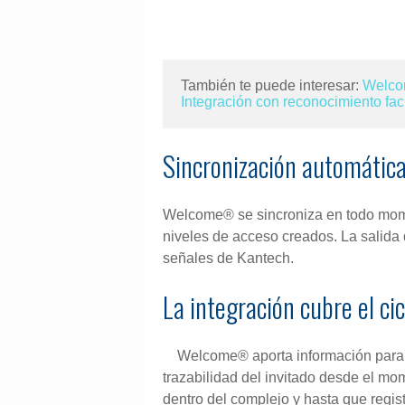
También te puede interesar: 
Welco
Integración con reconocimiento fac
Sincronización automátic
Welcome® se sincroniza en todo mome
niveles de acceso creados. La salida 
señales de Kantech.
La integración cubre el ci
Welcome® aporta información para q
trazabilidad del invitado desde el mo
dentro del complejo y hasta que regist