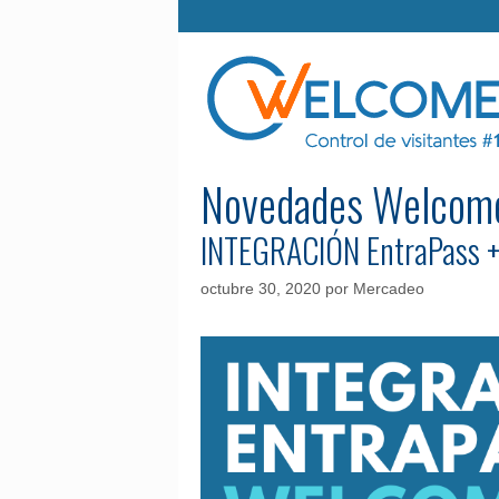
Saltar
al
contenido
Novedades Welco
INTEGRACIÓN EntraPass
octubre 30, 2020
por
Mercadeo