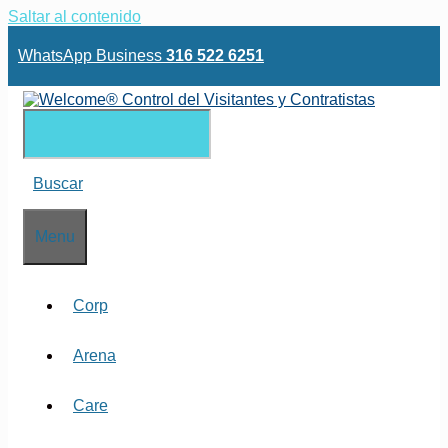
Saltar al contenido
WhatsApp Business
316 522 6251
Buscar
Menu
Corp
Arena
Care