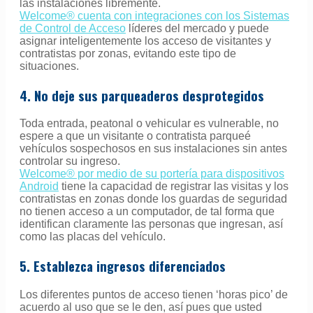
las instalaciones libremente.
Welcome® cuenta con integraciones con los Sistemas
de Control de Acceso
líderes del mercado y puede
asignar inteligentemente los acceso de visitantes y
contratistas por zonas, evitando este tipo de
situaciones.
4. No deje sus parqueaderos desprotegidos
Toda entrada, peatonal o vehicular es vulnerable, no
espere a que un visitante o contratista parqueé
vehículos sospechosos en sus instalaciones sin antes
controlar su ingreso.
Welcome® por medio de su portería para dispositivos
Android
tiene la capacidad de registrar las visitas y los
contratistas en zonas donde los guardas de seguridad
no tienen acceso a un computador, de tal forma que
identifican claramente las personas que ingresan, así
como las placas del vehículo.
5. Establezca ingresos diferenciados
Los diferentes puntos de acceso tienen ‘horas pico’ de
acuerdo al uso que se le den, así pues que usted