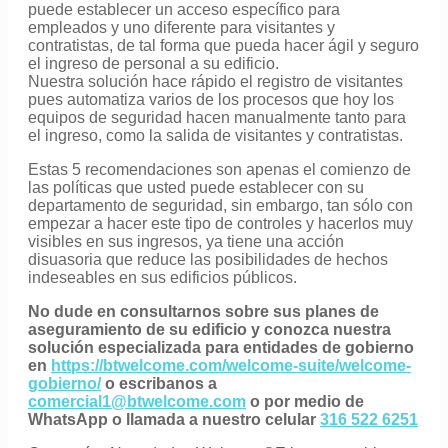
puede establecer un acceso específico para
empleados y uno diferente para visitantes y
contratistas, de tal forma que pueda hacer ágil y seguro
el ingreso de personal a su edificio.
Nuestra solución hace rápido el registro de visitantes
pues automatiza varios de los procesos que hoy los
equipos de seguridad hacen manualmente tanto para
el ingreso, como la salida de visitantes y contratistas.
Estas 5 recomendaciones son apenas el comienzo de
las políticas que usted puede establecer con su
departamento de seguridad, sin embargo, tan sólo con
empezar a hacer este tipo de controles y hacerlos muy
visibles en sus ingresos, ya tiene una acción
disuasoria que reduce las posibilidades de hechos
indeseables en sus edificios públicos.
No dude en consultarnos sobre sus planes de
aseguramiento de su edificio y conozca nuestra
solución especializada para entidades de gobierno
en
https://btwelcome.com/welcome-suite/welcome-
gobierno/
o escribanos a
comercial1@btwelcome.com
o por medio de
WhatsApp o llamada a nuestro celular
316 522 6251