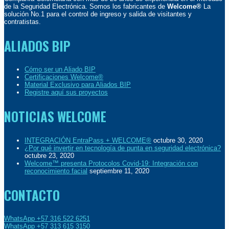
de la Seguridad Electrónica. Somos los fabricantes de
Welcome®
La
solución No.1 para el control de ingreso y salida de visitantes y
contratistas.
ALIADOS BIP
Cómo ser un Aliado BIP
Certificaciones Welcome®
Material Exclusivo para Aliados BIP
Registre aquí sus proyectos
NOTICIAS WELCOME
INTEGRACIÓN EntraPass + WELCOME®
octubre 30, 2020
¿Por qué invertir en tecnología de punta en seguridad electrónica?
octubre 23, 2020
Welcome™ presenta Protocolos Covid-19: Integración con
reconocimiento facial
septiembre 11, 2020
CONTACTO
WhatsApp +57 316 522 6251
WhatsApp +57 313 615 3150